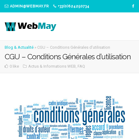
ADMIN@WEBMAY.FR
+33(0)624250734
Blog & Actualité
»
CGU – Conditions Générales d’utilisation
CGU – Conditions Générales d’utilisation
0 like
Actus & Informations WEB
,
FAQ