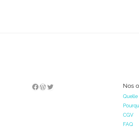
WordPress
Twitter
Facebook
Nos o
Quelle 
Pourquo
CGV
FAQ