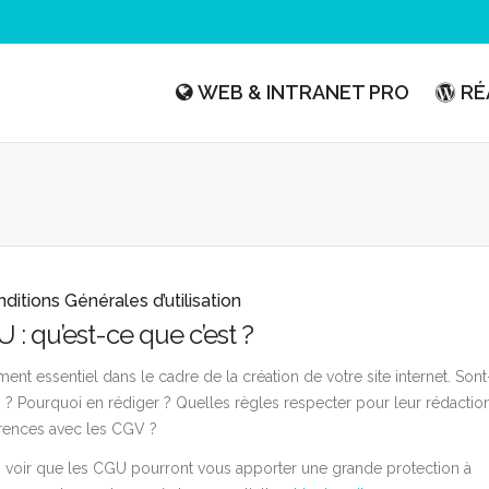
WEB & INTRANET PRO
RÉ
itions Générales d’utilisation
 : qu’est-ce que c’est ?
ment essentiel dans le cadre de la création de votre site internet. Sont
s ? Pourquoi en rédiger ? Quelles règles respecter pour leur rédactio
érences avec les CGV ?
 voir que les CGU pourront vous apporter une grande protection à