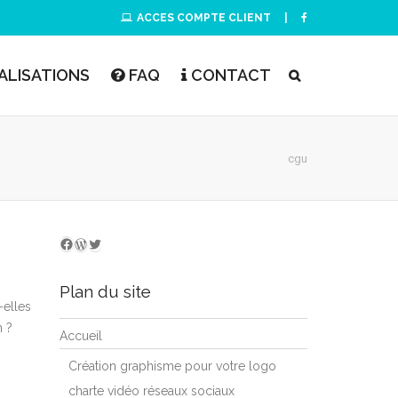
ACCES COMPTE CLIENT
|
ALISATIONS
FAQ
CONTACT
cgu
WordPress
Twitter
Nous suivre sur facebook
Plan du site
-elles
n ?
Accueil
Création graphisme pour votre logo
charte vidéo réseaux sociaux