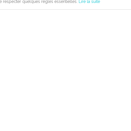
e respecter quelques règles essentielles.
Lire la suite