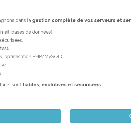
agnons dans la
gestion complète de vos serveurs et se
mail, bases de données).
sécurisées.
tes).
N, optimisation PHP/MySQL).
se.
s.
ctures sont
fiables, évolutives et sécurisées
.