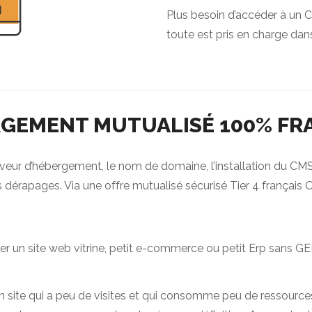
Plus besoin d’accéder à un C
toute est pris en charge dan
GEMENT MUTUALISÉ 100% FR
 serveur d’hébergement, le nom de domaine, l’installation du C
es dérapages. Via une offre mutualisé sécurisé Tier 4 français 
r un site web vitrine, petit e-commerce ou petit Erp sans GE
un site qui a peu de visites et qui consomme peu de ressources.