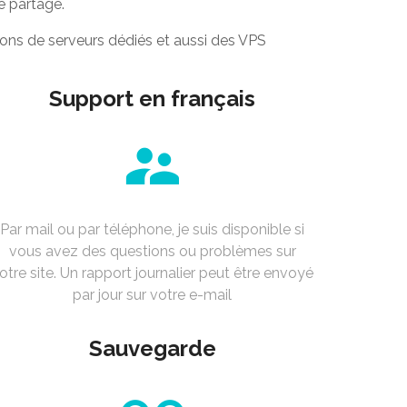
e partage.
ions de serveurs dédiés et aussi des VPS
Support en français
Par mail ou par téléphone, je suis disponible si
vous avez des questions ou problèmes sur
otre site. Un rapport journalier peut être envoyé
par jour sur votre e-mail
Sauvegarde