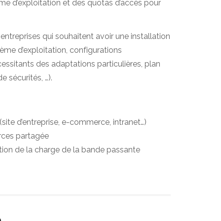
me d’exploitation et des quotas d’accès pour
entreprises qui souhaitent avoir une installation
ème d’exploitation, configurations
cessitants des adaptations particulières, plan
 sécurités, …).
 (site d’entreprise, e-commerce, intranet…)
rces partagée
ion de la charge de la bande passante
é