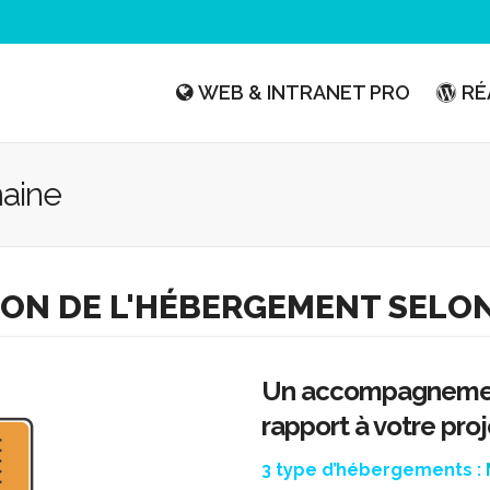
WEB & INTRANET PRO
RÉ
aine
ION DE L'HÉBERGEMENT SELO
Un accompagnement 
rapport à votre proj
3 type d’hébergements :