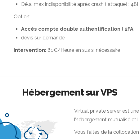
Délai max indisponibilité après crash ( attaque) : 48
Option:
Accès compte double authentification ( 2FA
devis sur demande
Intervention:
80€/Heure en sus si nécessaire
Hébergement sur VPS
Virtual private server est un
l’hébergement mutualisé et l
Vous faites de la collocatio