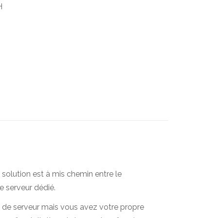
H
e solution est à mis chemin entre le
e serveur dédié.
n de serveur mais vous avez votre propre