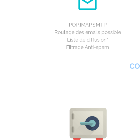
POP,IMAP,SMTP
Routage des emails possible
Liste de diffusion*
Filtrage Anti-spam
CO