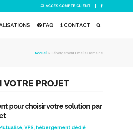
ACCES COMPTE CLIENT
|
ALISATIONS
FAQ
CONTACT
Accueil
»
Hébergement Emails Domaine
N VOTRE PROJET
pour choisir votre solution par
et
Mutualisé
,
VPS
,
hébergement dédié