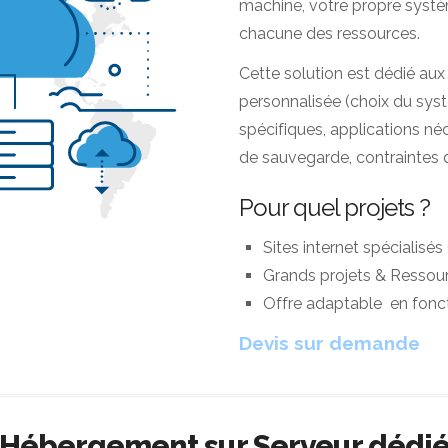
machine, votre propre systè
chacune des ressources.
Cette solution est dédié aux 
personnalisée (choix du syst
spécifiques, applications né
de sauvegarde, contraintes de
Pour quel projets ?
Sites internet spécialisés
Grands projets & Ressou
Offre adaptable en fonct
Devis sur demande
Hébergement sur Serveur dédi