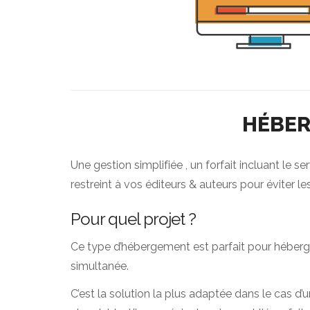
HÉBER
Une gestion simplifiée , un forfait incluant le
restreint à vos éditeurs & auteurs pour éviter l
Pour quel projet ?
Ce type d’hébergement est parfait pour héberge
simultanée.
C’est la solution la plus adaptée dans le cas d’