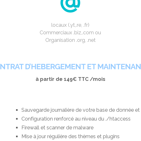
locaux (.yt,.re, .fr)
Commerciaux .biz,.com ou
Organisation .org, .net
NTRAT D’HEBERGEMENT ET MAINTENA
à partir de 149€ TTC /mois
Sauvegarde journalière de votre base de donnée et 
Configuration renforcé au niveau du ./htaccess
Firewall et scanner de malware
Mise à jour régulière des thèmes et plugins