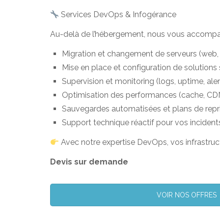
Services DevOps & Infogérance
Au-delà de l’hébergement, nous vous accomp
Migration et changement de serveurs (web, 
Mise en place et configuration de solutions 
Supervision et monitoring (logs, uptime, aler
Optimisation des performances (cache, CD
Sauvegardes automatisées et plans de repri
Support technique réactif pour vos incident
Avec notre expertise DevOps, vos infrastru
Devis sur demande
VOIR NOS OFFRES