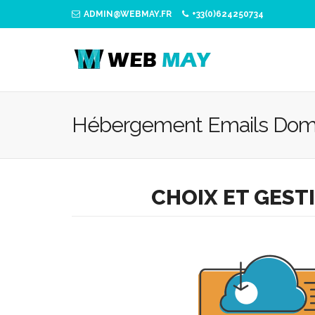
ADMIN@WEBMAY.FR
+33(0)624250734
Hébergement Emails Dom
CHOIX ET GEST