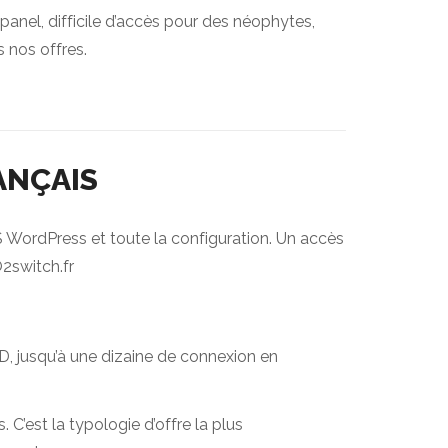
panel, difficile d’accès pour des néophytes,
s nos offres.
ANÇAIS
MS WordPress et toute la configuration. Un accès
O2switch.fr
D, jusqu’à une dizaine de connexion en
 C’est la typologie d’offre la plus