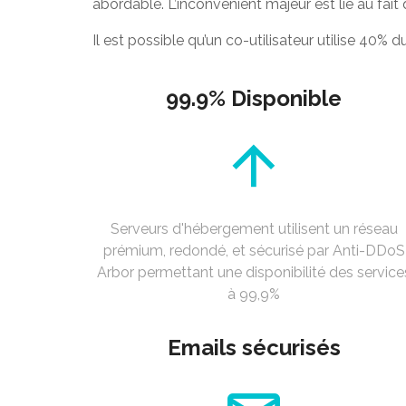
abordable. L’inconvénient majeur est lié au fait
Il est possible qu’un co-utilisateur utilise 40
99.9% Disponible
Serveurs d'hébergement utilisent un réseau
prémium, redondé, et sécurisé par Anti-DDoS
Arbor permettant une disponibilité des service
à 99,9%
Emails sécurisés