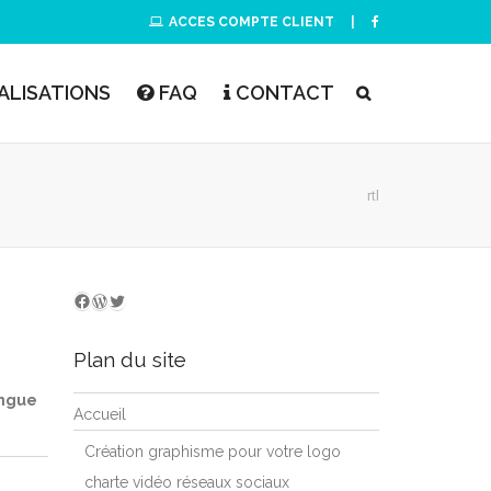
ACCES COMPTE CLIENT
|
ALISATIONS
FAQ
CONTACT
rtl
WordPress
Twitter
Nous suivre sur facebook
Plan du site
ingue
Accueil
Création graphisme pour votre logo
charte vidéo réseaux sociaux