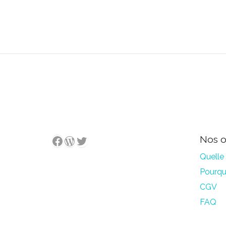
WordPress
Twitter
Facebook
Nos o
Quelle 
Pourquo
CGV
FAQ