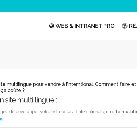
WEB & INTRANET PRO
RÉ
ite multilingue pour vendre à l’interntional. Comment faire et
ça coûte ?
 site multi lingue :
gez de développer votre entreprise à l’internationale, un
site multil
te