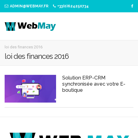
ADMIN@WEBMAY.FR
+33(0)624250734
loi des finances 2016
loi des finances 2016
Solution ERP-CRM
synchronisée avec votre E-
boutique