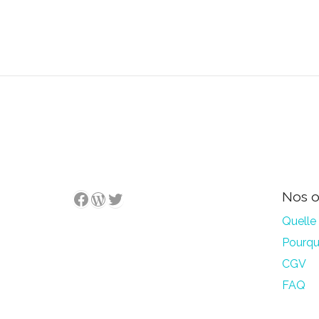
WordPress
Twitter
Facebook
Nos o
Quelle 
Pourquo
CGV
FAQ