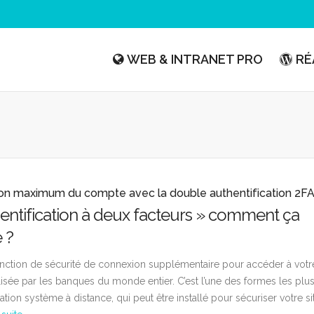
WEB & INTRANET PRO
RÉ
ion maximum du compte avec la double authentification 2F
hentification à deux facteurs » comment ça
 ?
onction de sécurité de connexion supplémentaire pour accéder à votr
lisée par les banques du monde entier. C’est l’une des formes les plu
cation système à distance, qui peut être installé pour sécuriser votre si