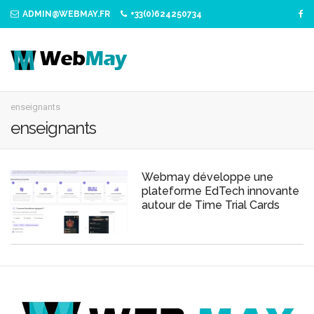
ADMIN@WEBMAY.FR
+33(0)624250734
enseignants
enseignants
Webmay développe une
plateforme EdTech innovante
autour de Time Trial Cards