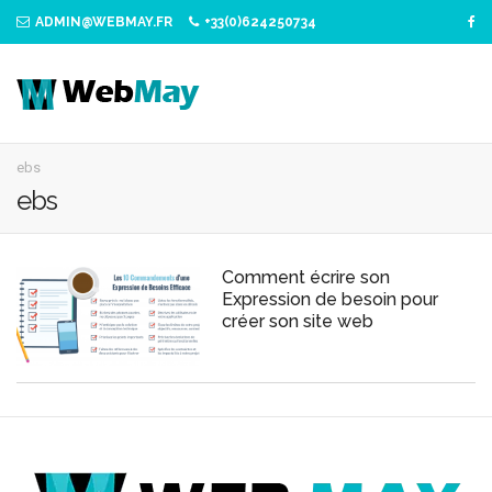
ADMIN@WEBMAY.FR
+33(0)624250734
ebs
ebs
Comment écrire son
Expression de besoin pour
créer son site web