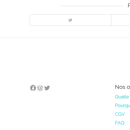
WordPress
Twitter
Facebook
Nos o
Quelle 
Pourquo
CGV
FAQ