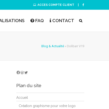
ACCES COMPTE CLIENT
|
ALISATIONS
FAQ
CONTACT
Blog & Actualité
»
Dolibarr V19
WordPress
Twitter
Nous suivre sur facebook
Plan du site
Accueil
Création graphisme pour votre logo