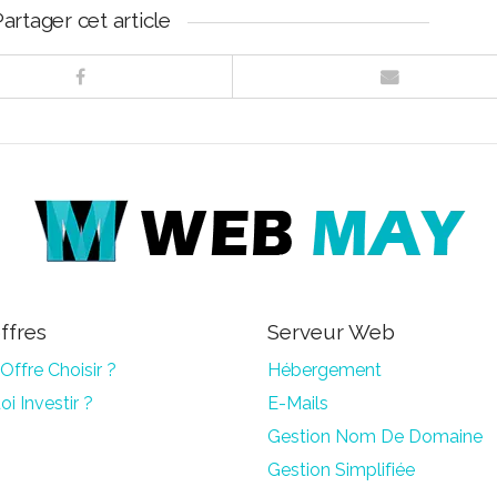
Partager cet article
ffres
Serveur Web
Offre Choisir ?
Hébergement
i Investir ?
E-Mails
Gestion Nom De Domaine
Gestion Simplifiée