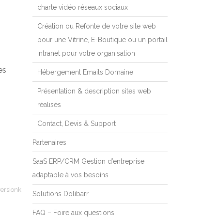
charte vidéo réseaux sociaux
Création ou Refonte de votre site web
pour une Vitrine, E-Boutique ou un portail
intranet pour votre organisation
es
Hébergement Emails Domaine
Présentation & description sites web
réalisés
Contact, Devis & Support
Partenaires
SaaS ERP/CRM Gestion d’entreprise
adaptable à vos besoins
versionk
Solutions Dolibarr
FAQ – Foire aux questions