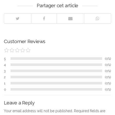
Partager cet article
Customer Reviews
5
0%
4
0%
3
0%
2
0%
1
0%
0
0%
Leave a Reply
Your email address will not be published. Required fields are