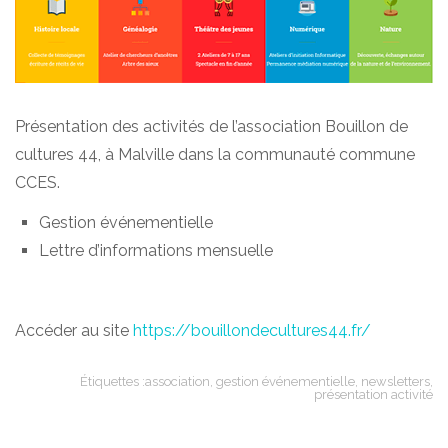
Présentation des activités de l’association Bouillon de
cultures 44, à Malville dans la communauté commune
CCES.
Gestion événementielle
Lettre d’informations mensuelle
Accéder au site
https://bouillondecultures44.fr/
Étiquettes :
association
,
gestion événementielle
,
newsletters
,
présentation activité